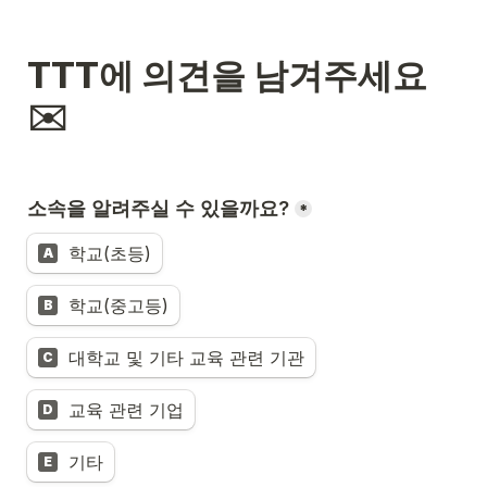
TTT에 의견을 남겨주세요
✉️
소속을 알려주실 수 있을까요?
*
학교(초등)
A
학교(중고등)
B
대학교 및 기타 교육 관련 기관
C
교육 관련 기업
D
기타
E