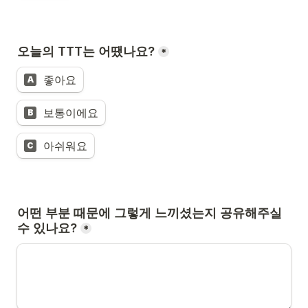
오늘의 TTT는 어땠나요?
*
좋아요
A
보통이에요
B
아쉬워요
C
어떤 부분 때문에 그렇게 느끼셨는지 공유해주실 
수 있나요?
*